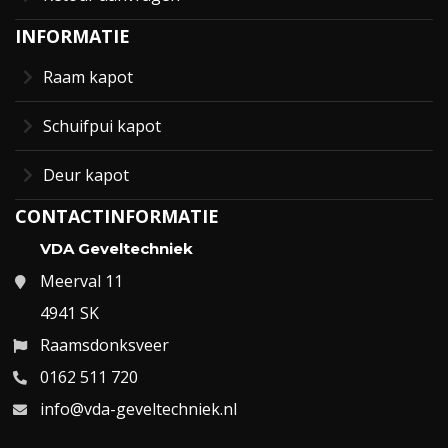
INFORMATIE
Raam kapot
Schuifpui kapot
Deur kapot
CONTACTINFORMATIE
VDA Geveltechniek
Meerval 11
4941 SK
Raamsdonksveer
0162 511 720
info@vda-geveltechniek.nl