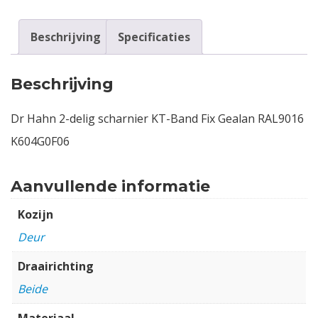
Beschrijving
Specificaties
Beschrijving
Dr Hahn 2-delig scharnier KT-Band Fix Gealan RAL9016
K604G0F06
Aanvullende informatie
Kozijn
Deur
Draairichting
Beide
Materiaal