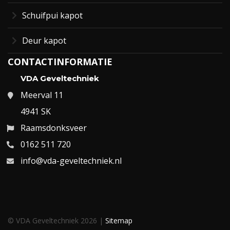
Schuifpui kapot
Deur kapot
CONTACTINFORMATIE
VDA Geveltechniek
Meerval 11
4941 SK
Raamsdonksveer
0162 511 720
info@vda-geveltechniek.nl
© VDA Geveltechniek 2026 |
Sitemap