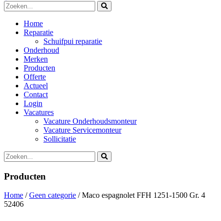
Home
Reparatie
Schuifpui reparatie
Onderhoud
Merken
Producten
Offerte
Actueel
Contact
Login
Vacatures
Vacature Onderhoudsmonteur
Vacature Servicemonteur
Sollicitatie
Producten
Home
/
Geen categorie
/ Maco espagnolet FFH 1251-1500 Gr. 4
52406