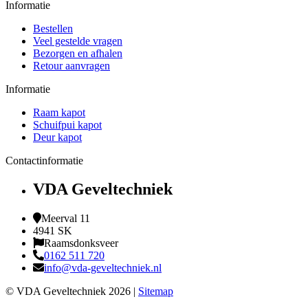
Informatie
Bestellen
Veel gestelde vragen
Bezorgen en afhalen
Retour aanvragen
Informatie
Raam kapot
Schuifpui kapot
Deur kapot
Contactinformatie
VDA Geveltechniek
Meerval 11
4941 SK
Raamsdonksveer
0162 511 720
info@vda-geveltechniek.nl
© VDA Geveltechniek 2026 |
Sitemap