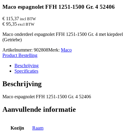
Maco espagnolet FFH 1251-1500 Gr. 4 52406
€ 115,37
incl BTW
€ 95,35
excl BTW
Maco onderdeel espagnolet FFH 1251-1500 Gr. 4 met kiepdeel
(Getriebe)
Artikelnummer:
902808
Merk:
Maco
Product Bestelling
Beschrijving
Specificaties
Beschrijving
Maco espagnolet FFH 1251-1500 Gr. 4 52406
Aanvullende informatie
Kozijn
Raam