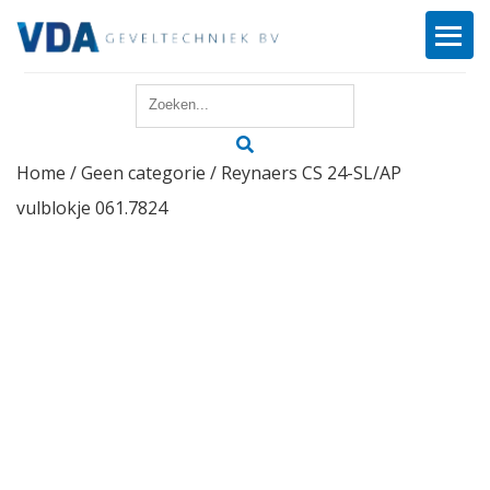
Home
Home
/
Geen categorie
/ Reynaers CS 24-SL/AP
Reparatie
vulblokje 061.7824
Onderhoud
Merken
Producten
Offerte
Actueel