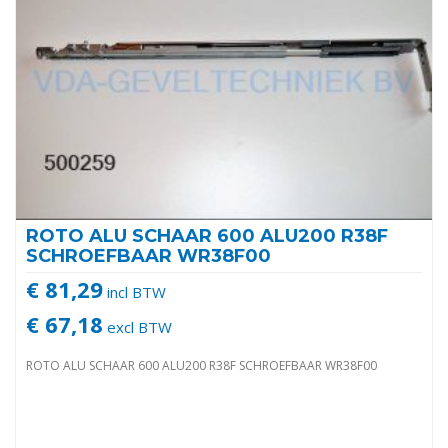
ROTO ALU SCHAAR 600 ALU200 R38F
SCHROEFBAAR WR38F00
€ 81,29
incl BTW
€ 67,18
excl BTW
ROTO ALU SCHAAR 600 ALU200 R38F SCHROEFBAAR WR38F00