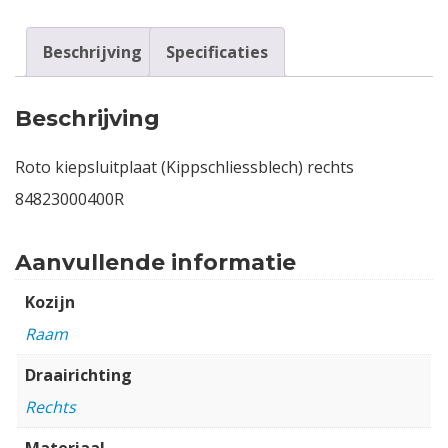
Beschrijving
Specificaties
Beschrijving
Roto kiepsluitplaat (Kippschliessblech) rechts
84823000400R
Aanvullende informatie
Kozijn
Raam
Draairichting
Rechts
Materiaal