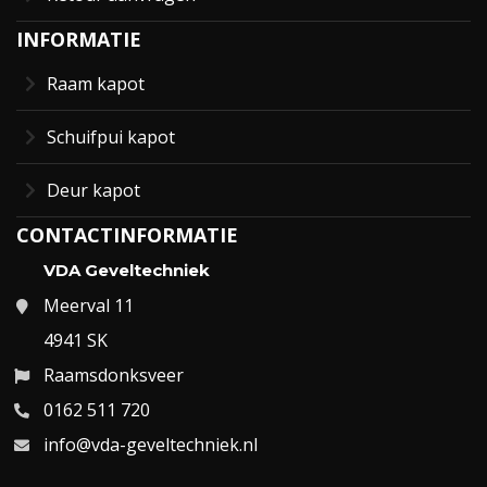
INFORMATIE
Raam kapot
Schuifpui kapot
Deur kapot
CONTACTINFORMATIE
VDA Geveltechniek
Meerval 11
4941 SK
Raamsdonksveer
0162 511 720
info@vda-geveltechniek.nl