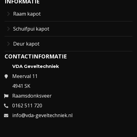
INFORMATIE
Raam kapot
Schuifpui kapot
Deur kapot
CONTACTINFORMATIE
VDA Geveltechniek
Meerval 11
4941 SK
Raamsdonksveer
0162 511 720
info@vda-geveltechniek.nl