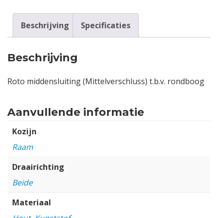
Beschrijving
Specificaties
Beschrijving
Roto middensluiting (Mittelverschluss) t.b.v. rondboog
Aanvullende informatie
Kozijn
Raam
Draairichting
Beide
Materiaal
Hout
,
Kunststof