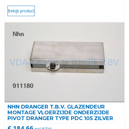
Bekijk product
NHN DRANGER T.B.V. GLAZENDEUR
MONTAGE VLOERZIJDE ONDERZIJDE
PIVOT DRANGER TYPE PDC 105 ZILVER
€ 184,66
incl BTW