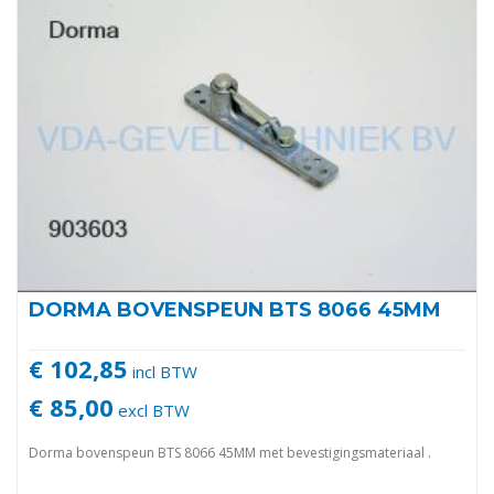
DORMA BOVENSPEUN BTS 8066 45MM
€ 102,85
incl BTW
€ 85,00
excl BTW
Dorma bovenspeun BTS 8066 45MM met bevestigingsmateriaal .