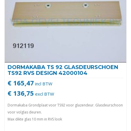
DORMAKABA TS 92 GLASDEURSCHOEN
TS92 RVS DESIGN 42000104
€ 165,47
incl BTW
€ 136,75
excl BTW
Dormakaba Grondplaat voor TS92 voor glazendeur. Glasdeurschoon
voor volglas deuren.
Max dikte glas 10 mm in RVS look