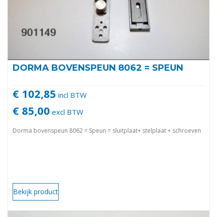
DORMA BOVENSPEUN 8062 = SPEUN
€ 102,85
incl BTW
€ 85,00
excl BTW
Dorma bovenspeun 8062 = Speun = sluitplaat+ stelplaat + schroeven
Bekijk product