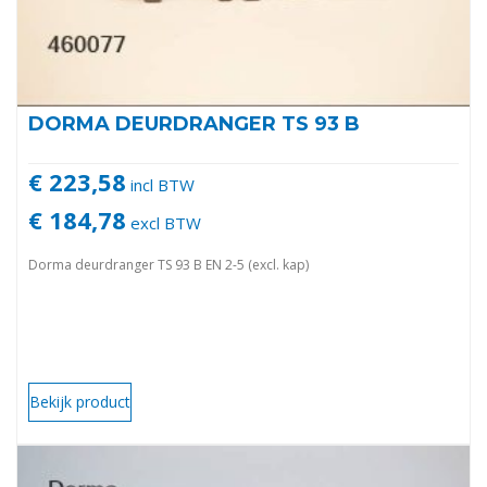
DORMA DEURDRANGER TS 93 B
€ 223,58
incl BTW
€ 184,78
excl BTW
Dorma deurdranger TS 93 B EN 2-5 (excl. kap)
Bekijk product