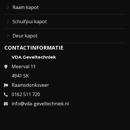
Raam kapot
Schuifpui kapot
Deur kapot
CONTACTINFORMATIE
VDA Geveltechniek
Meerval 11
4941 SK
Raamsdonksveer
0162 511 720
info@vda-geveltechniek.nl