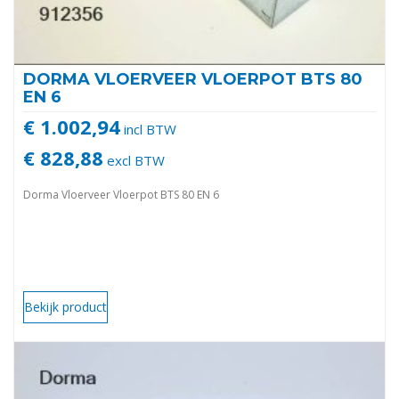
DORMA VLOERVEER VLOERPOT BTS 80
EN 6
€ 1.002,94
incl BTW
€ 828,88
excl BTW
Dorma Vloerveer Vloerpot BTS 80 EN 6
Bekijk product