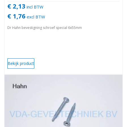
€ 2,13
incl BTW
€ 1,76
excl BTW
Dr Hahn bevestigning schroef special 6x55mm
Bekijk product