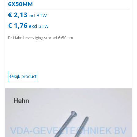
6X50MM
€ 2,13
incl BTW
€ 1,76
excl BTW
Dr Hahn bevestiging schroef 6x50mm
Bekijk product