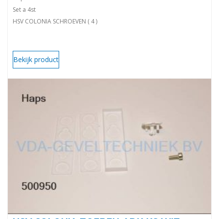
Set a 4st
HSV COLONIA SCHROEVEN ( 4 )
Bekijk product