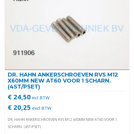
DR. HAHN ANKERSCHROEVEN RVS M12
X60MM NEW AT60 VOOR 1 SCHARN.
(4ST/PSET)
€ 24,50
incl BTW
€ 20,25
excl BTW
DR. HAHN ANKERSCHROEVEN RVS M12 x60MM NEW AT60 VOOR 1
SCHARN. (4ST/PSET)