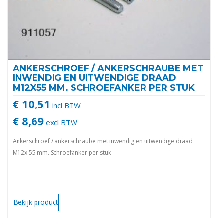
ANKERSCHROEF / ANKERSCHRAUBE MET
INWENDIG EN UITWENDIGE DRAAD
M12X55 MM. SCHROEFANKER PER STUK
€ 10,51
incl BTW
€ 8,69
excl BTW
Ankerschroef / ankerschraube met inwendig en uitwendige draad
M12x 55 mm. Schroefanker per stuk
Bekijk product