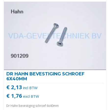
DR HAHN BEVESTIGING SCHROEF
6X40MM
€ 2,13
incl BTW
€ 1,76
excl BTW
Dr Hahn bevestiging schroef 6x40mm