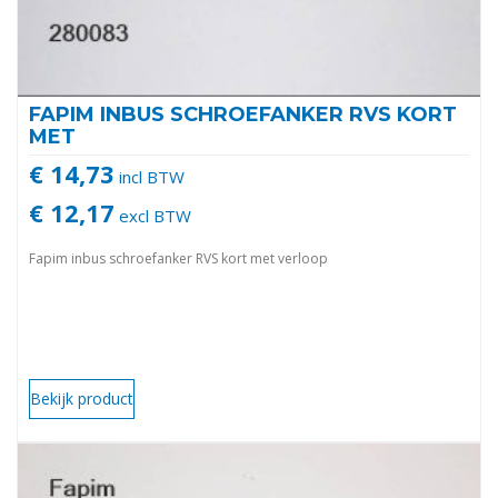
FAPIM INBUS SCHROEFANKER RVS KORT
MET
€ 14,73
incl BTW
€ 12,17
excl BTW
Fapim inbus schroefanker RVS kort met verloop
Bekijk product