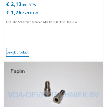
€ 2,13
incl BTW
€ 1,76
excl BTW
Dr.Hahn Scharnier schroef K400B1000 / DSCFIAARLW
Bekijk product