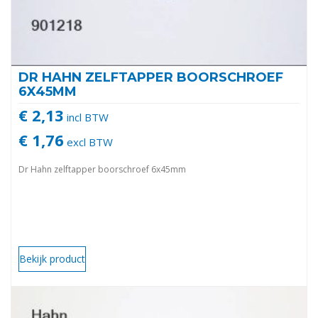
DR HAHN ZELFTAPPER BOORSCHROEF
6X45MM
€ 2,13
incl BTW
€ 1,76
excl BTW
Dr Hahn zelftapper boorschroef 6x45mm
Bekijk product