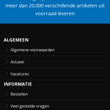
meer dan 20.000 verschillende artikelen uit
voorraad leveren
ALGEMEEN
Algemene voorwaarden
Actueel
Vacatures
INFORMATIE
Bestellen
Veel gestelde vragen