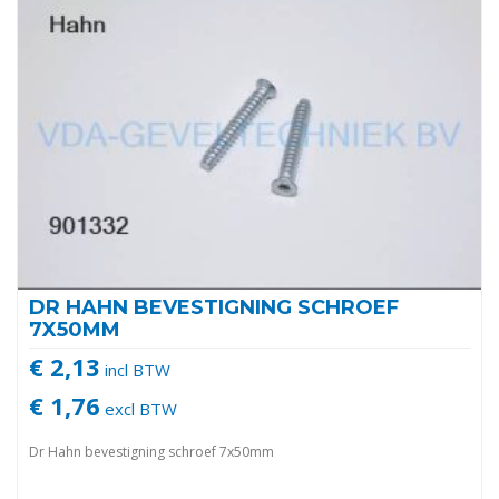
DR HAHN BEVESTIGNING SCHROEF
7X50MM
€ 2,13
incl BTW
€ 1,76
excl BTW
Dr Hahn bevestigning schroef 7x50mm