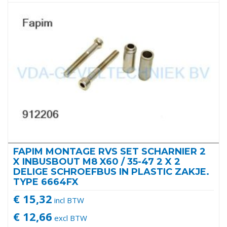
FAPIM MONTAGE RVS SET SCHARNIER 2
X INBUSBOUT M8 X60 / 35-47 2 X 2
DELIGE SCHROEFBUS IN PLASTIC ZAKJE.
TYPE 6664FX
€ 15,32
incl BTW
€ 12,66
excl BTW