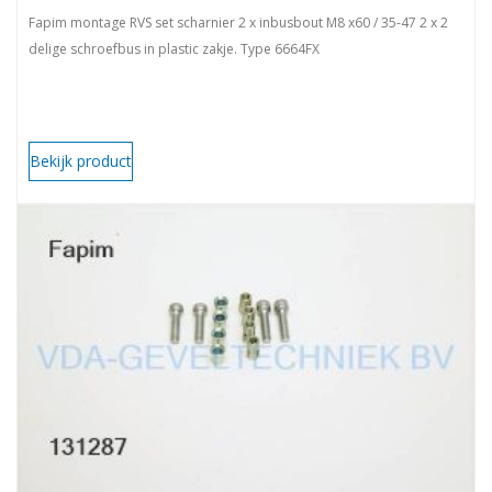
Fapim montage RVS set scharnier 2 x inbusbout M8 x60 / 35-47 2 x 2
delige schroefbus in plastic zakje. Type 6664FX
Bekijk product