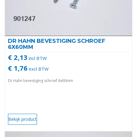
DR HAHN BEVESTIGING SCHROEF
6X60MM
€ 2,13
incl BTW
€ 1,76
excl BTW
Dr Hahn bevestiging schroef 6x60mm
Bekijk product