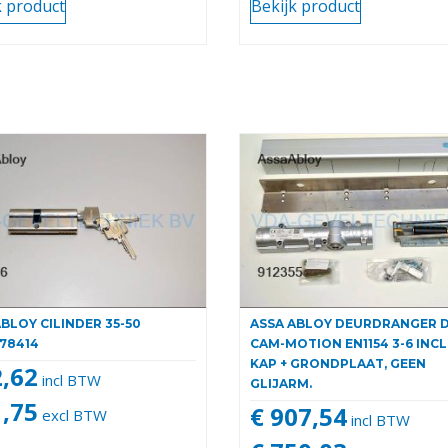
k product
Bekijk product
BLOY CILINDER 35-50
ASSA ABLOY DEURDRANGER 
78414
CAM-MOTION EN1154 3-6 INCL
KAP + GRONDPLAAT, GEEN
2,62
incl BTW
GLIJARM.
1,75
€ 907,54
excl BTW
incl BTW