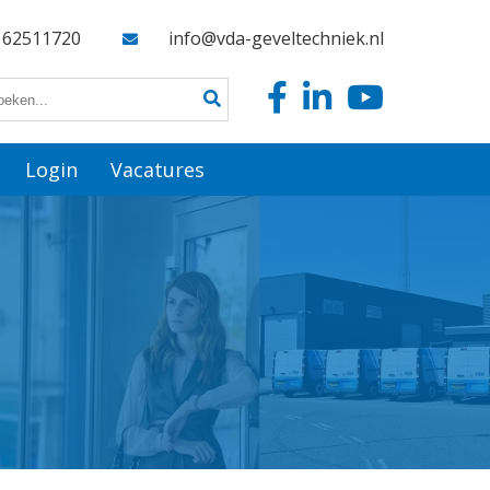
162511720
info@vda-geveltechniek.nl
Login
Vacatures