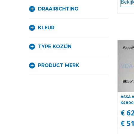
Bekij
DRAAIRICHTING
KLEUR
TYPE KOZIJN
PRODUCT MERK
ASSA A
K4800
€ 6
€ 5