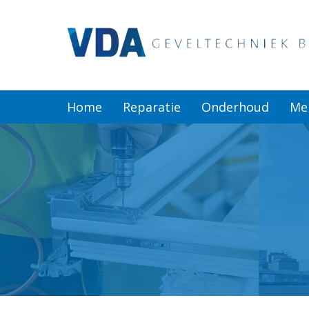
Home
Reparatie
Home
Reparatie
Onderhoud
Me
Onderhoud
Merken
Producten
Offerte
Actueel