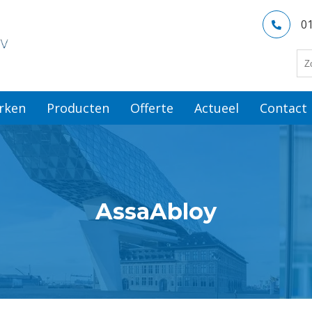
0
rken
Producten
Offerte
Actueel
Contact
AssaAbloy