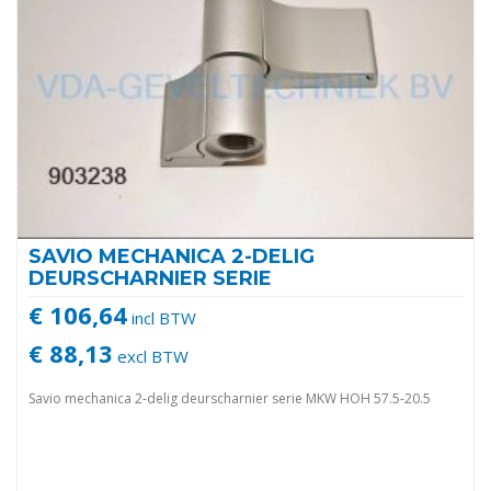
SAVIO MECHANICA 2-DELIG
DEURSCHARNIER SERIE
€ 106,64
incl BTW
€ 88,13
excl BTW
Savio mechanica 2-delig deurscharnier serie MKW HOH 57.5-20.5