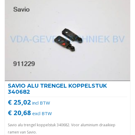
SAVIO ALU TRENGEL KOPPELSTUK
340682
€ 25,02
incl BTW
€ 20,68
excl BTW
Savio alu trengel koppelstuk 340682. Voor aluminium draaikiep
ramen van Savio.