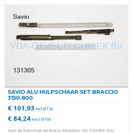
SAVIO ALU HULPSCHAAR SET BRACCIO
3150.800
€ 101,93
incl BTW
€ 84,24
excl BTW
Savio alu hulpschaar set Braccio Ribantatre 150. 3150.800. Voor