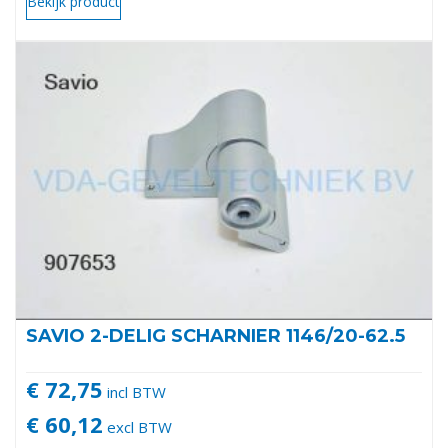
Bekijk product
SAVIO 2-DELIG SCHARNIER 1146/20-62.5
€ 72,75
incl BTW
€ 60,12
excl BTW