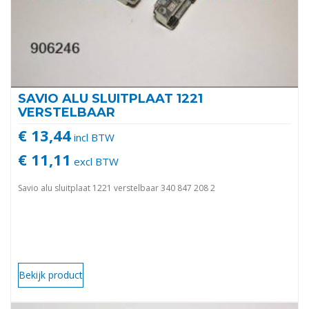
SAVIO ALU SLUITPLAAT 1221
VERSTELBAAR
€ 13,44
incl BTW
€ 11,11
excl BTW
Savio alu sluitplaat 1221 verstelbaar 340 847 208 2
Bekijk product