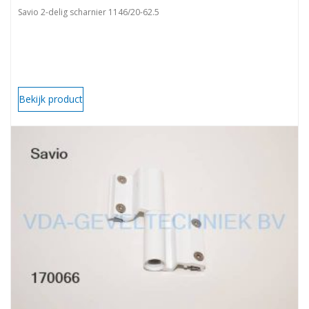
Savio 2-delig scharnier 1146/20-62.5
Bekijk product