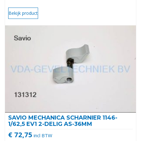
Bekijk product
SAVIO MECHANICA SCHARNIER 1146-
1/62,5 EV1 2-DELIG AS-36MM
€ 72,75
incl BTW