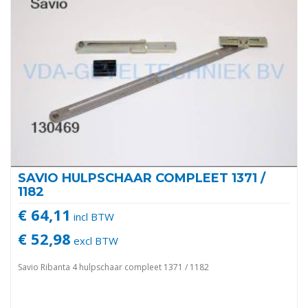
SAVIO HULPSCHAAR COMPLEET 1371 /
1182
€ 64,11
incl BTW
€ 52,98
excl BTW
Savio Ribanta 4 hulpschaar compleet 1371 / 1182