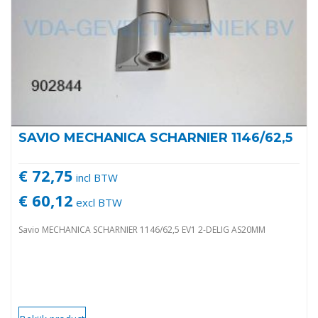
SAVIO MECHANICA SCHARNIER 1146/62,5
€ 72,75
incl BTW
€ 60,12
excl BTW
Savio MECHANICA SCHARNIER 1146/62,5 EV1 2-DELIG AS20MM