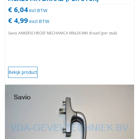
€ 6,04
incl BTW
€ 4,99
excl BTW
Savio ANKERSCHROEF MECHANICA M8x26 MM draad (per stuk)
Bekijk product