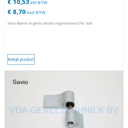
€ 10,53
incl BTW
€ 8,70
excl BTW
Savio Manon Argento sleutel ongenummerd Per stuk
Bekijk product