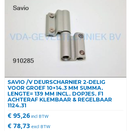
SAVIO /V DEURSCHARNIER 2-DELIG
VOOR GROEF 10×14.3 MM SUMMA.
LENGTE= 139 MM INCL. DOPJES. F1
ACHTERAF KLEMBAAR & REGELBAAR
1124.31
€ 95,26
incl BTW
€ 78,73
excl BTW