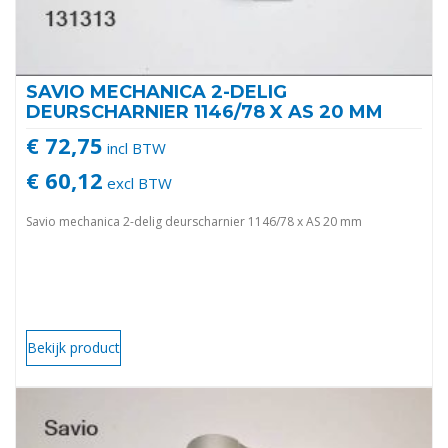
SAVIO MECHANICA 2-DELIG
DEURSCHARNIER 1146/78 X AS 20 MM
€ 72,75
incl BTW
€ 60,12
excl BTW
Savio mechanica 2-delig deurscharnier 1146/78 x AS 20 mm
Bekijk product