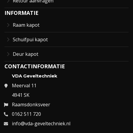
Retour aanvragen
INFORMATIE
Raam kapot
Schuifpui kapot
Deur kapot
CONTACTINFORMATIE
VDA Geveltechniek
Meerval 11
4941 SK
Raamsdonksveer
0162 511 720
info@vda-geveltechniek.nl