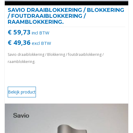
SAVIO DRAAIBLOKKERING / BLOKKERING
/ FOUTDRAAIBLOKKERING /
RAAMBLOKKERING.
€ 59,73
incl BTW
€ 49,36
excl BTW
Savio draaiblokkering / Blokkering / foutdraaiblokkering /
raamblokkering.
Bekijk product