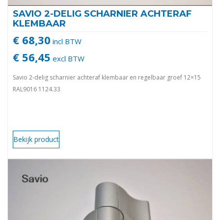
SAVIO 2-DELIG SCHARNIER ACHTERAF
KLEMBAAR
€ 68,30
incl BTW
€ 56,45
excl BTW
Savio 2-delig scharnier achteraf klembaar en regelbaar groef 12×15
RAL9016 1124.33
Bekijk product