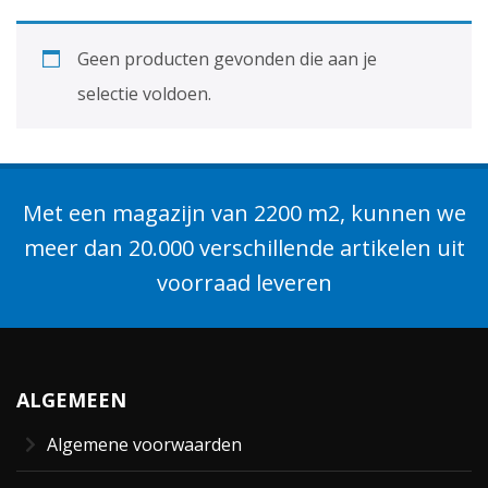
Contact
Geen producten gevonden die aan je
selectie voldoen.
Login
Vacatures
Met een magazijn van 2200 m2, kunnen we
meer dan 20.000 verschillende artikelen uit
voorraad leveren
ALGEMEEN
Algemene voorwaarden