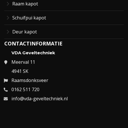
Raam kapot
Schuifpui kapot
Deur kapot
CONTACTINFORMATIE
VDA Geveltechniek
Meerval 11
4941 SK
Raamsdonksveer
0162 511 720
info@vda-geveltechniek.nl