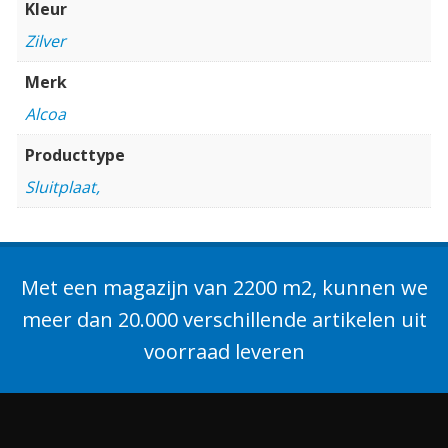
Kleur
Zilver
Merk
Alcoa
Producttype
Sluitplaat,
Met een magazijn van 2200 m2, kunnen we
meer dan 20.000 verschillende artikelen uit
voorraad leveren