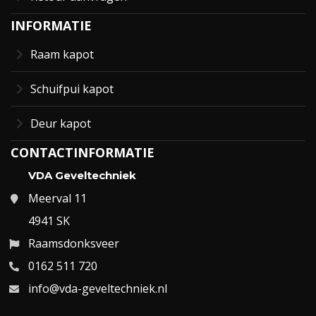
INFORMATIE
Raam kapot
Schuifpui kapot
Deur kapot
CONTACTINFORMATIE
VDA Geveltechniek
Meerval 11
4941 SK
Raamsdonksveer
0162 511 720
info@vda-geveltechniek.nl