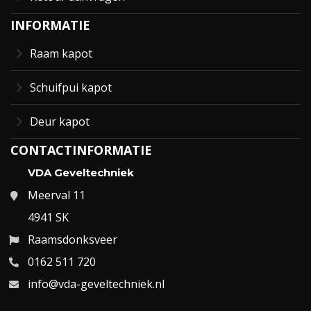
INFORMATIE
Raam kapot
Schuifpui kapot
Deur kapot
CONTACTINFORMATIE
VDA Geveltechniek
Meerval 11
4941 SK
Raamsdonksveer
0162 511 720
info@vda-geveltechniek.nl