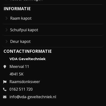
INFORMATIE
Raam kapot
Schuifpui kapot
Deur kapot
CONTACTINFORMATIE
VDA Geveltechniek
Meerval 11
4941 SK
Raamsdonksveer
0162 511 720
info@vda-geveltechniek.nl