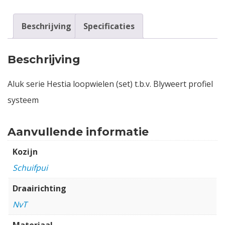
Beschrijving
Specificaties
Beschrijving
Aluk serie Hestia loopwielen (set) t.b.v. Blyweert profiel
systeem
Aanvullende informatie
Kozijn
Schuifpui
Draairichting
NvT
Materiaal