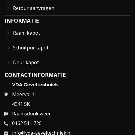
Retour aanvragen
INFORMATIE
Raam kapot
Schuifpui kapot
Deur kapot
CONTACTINFORMATIE
VDA Geveltechniek
Meerval 11
4941 SK
Raamsdonksveer
0162 511 720
info@vda-geveltechniek.nl