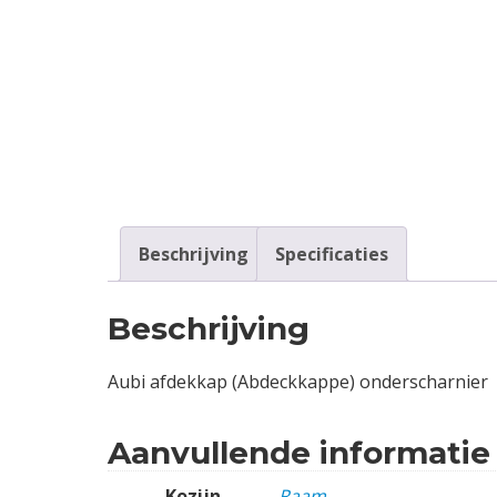
Contact
Login
Vacatures
Beschrijving
Specificaties
Beschrijving
Aubi afdekkap (Abdeckkappe) onderscharnier
Aanvullende informatie
Kozijn
Raam