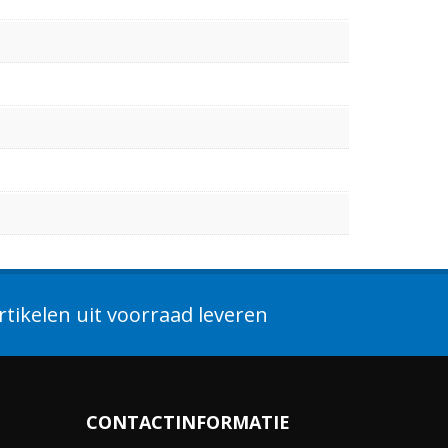
tikelen uit voorraad leveren
CONTACTINFORMATIE