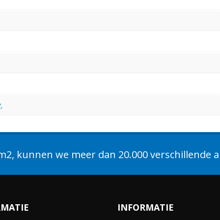
,
2, kunnen we meer dan 20.000 verschillende ar
RMATIE
INFORMATIE