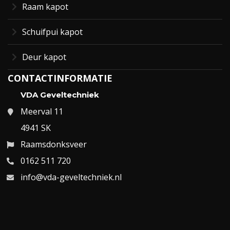
Raam kapot
Schuifpui kapot
Deur kapot
CONTACTINFORMATIE
VDA Geveltechniek
Meerval 11
4941 SK
Raamsdonksveer
0162 511 720
info@vda-geveltechniek.nl