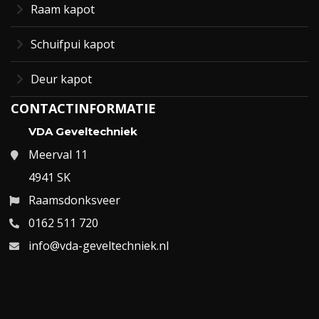
Raam kapot
Schuifpui kapot
Deur kapot
CONTACTINFORMATIE
VDA Geveltechniek
Meerval 11
4941 SK
Raamsdonksveer
0162 511 720
info@vda-geveltechniek.nl