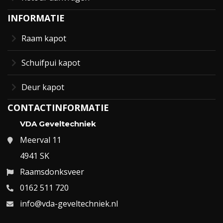
INFORMATIE
Raam kapot
Schuifpui kapot
Deur kapot
CONTACTINFORMATIE
VDA Geveltechniek
Meerval 11
4941 SK
Raamsdonksveer
0162 511 720
info@vda-geveltechniek.nl