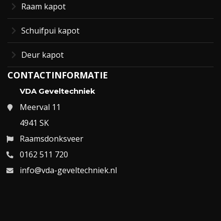
Raam kapot
Schuifpui kapot
Deur kapot
CONTACTINFORMATIE
VDA Geveltechniek
Meerval 11
4941 SK
Raamsdonksveer
0162 511 720
info@vda-geveltechniek.nl