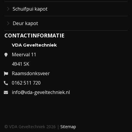
Schuifpui kapot
Deur kapot
CONTACTINFORMATIE
VDA Geveltechniek
Meerval 11
4941 SK
Raamsdonksveer
0162 511 720
info@vda-geveltechniek.nl
© VDA Geveltechniek 2026 |
Sitemap