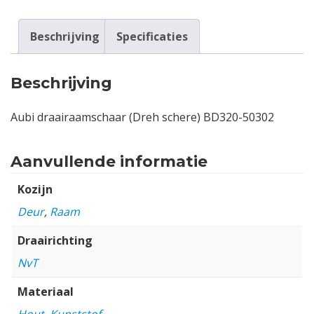
Beschrijving
Specificaties
Beschrijving
Aubi draairaamschaar (Dreh schere) BD320-50302
Aanvullende informatie
Kozijn
Deur
,
Raam
Draairichting
NvT
Materiaal
Hout
,
Kunststof