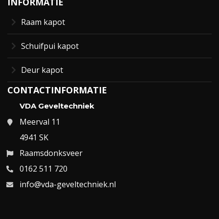
INFORMATIE
Raam kapot
Schuifpui kapot
Deur kapot
CONTACTINFORMATIE
VDA Geveltechniek
Meerval 11
4941 SK
Raamsdonksveer
0162 511 720
info@vda-geveltechniek.nl