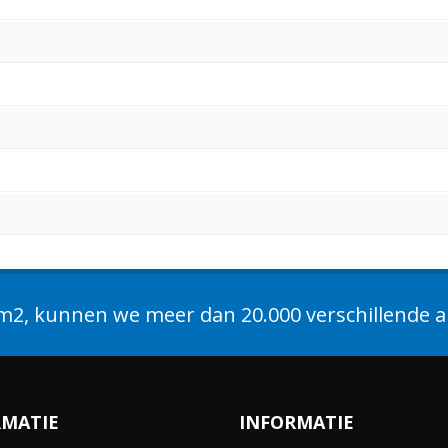
2, kunnen we meer dan 20.000 verschillende ar
RMATIE
INFORMATIE