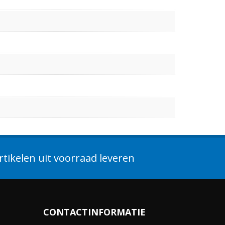
tikelen uit voorraad leveren
CONTACTINFORMATIE