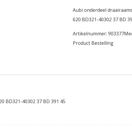
Aubi onderdeel draairaams
620 BD321-40302 37 BD 39
Artikelnummer:
903377
Me
Product Bestelling
620 BD321-40302 37 BD 391 45