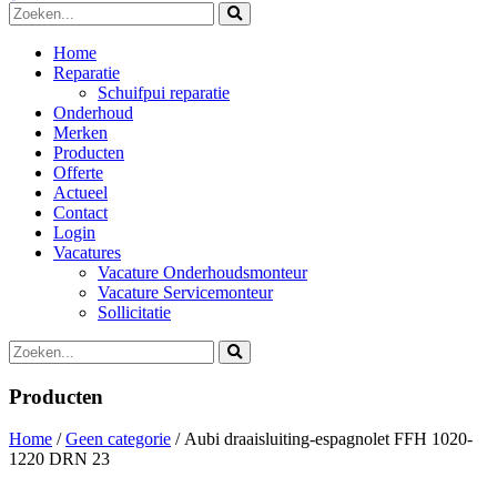
Home
Reparatie
Schuifpui reparatie
Onderhoud
Merken
Producten
Offerte
Actueel
Contact
Login
Vacatures
Vacature Onderhoudsmonteur
Vacature Servicemonteur
Sollicitatie
Producten
Home
/
Geen categorie
/ Aubi draaisluiting-espagnolet FFH 1020-
1220 DRN 23