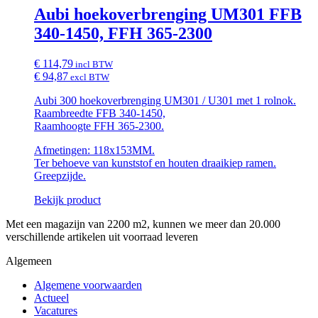
Aubi hoekoverbrenging UM301 FFB
340-1450, FFH 365-2300
€ 114,79
incl BTW
€ 94,87
excl BTW
Aubi 300 hoekoverbrenging UM301 / U301 met 1 rolnok.
Raambreedte FFB 340-1450,
Raamhoogte FFH 365-2300.
Afmetingen: 118x153MM.
Ter behoeve van kunststof en houten draaikiep ramen.
Greepzijde.
Bekijk product
Met een magazijn van 2200 m2, kunnen we meer dan 20.000
verschillende artikelen uit voorraad leveren
Algemeen
Algemene voorwaarden
Actueel
Vacatures