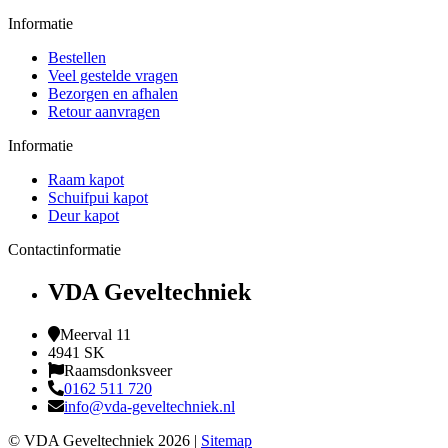
Informatie
Bestellen
Veel gestelde vragen
Bezorgen en afhalen
Retour aanvragen
Informatie
Raam kapot
Schuifpui kapot
Deur kapot
Contactinformatie
VDA Geveltechniek
Meerval 11
4941 SK
Raamsdonksveer
0162 511 720
info@vda-geveltechniek.nl
© VDA Geveltechniek 2026 |
Sitemap