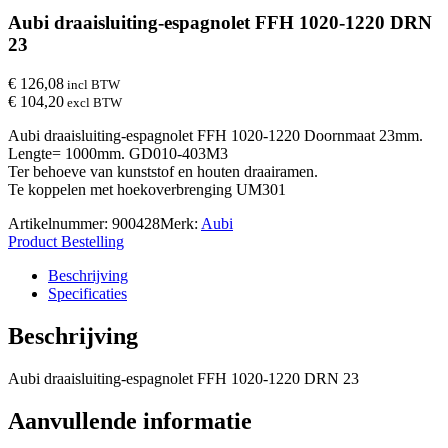
Aubi draaisluiting-espagnolet FFH 1020-1220 DRN
23
€ 126,08
incl BTW
€ 104,20
excl BTW
Aubi draaisluiting-espagnolet FFH 1020-1220 Doornmaat 23mm.
Lengte= 1000mm. GD010-403M3
Ter behoeve van kunststof en houten draairamen.
Te koppelen met hoekoverbrenging UM301
Artikelnummer:
900428
Merk:
Aubi
Product Bestelling
Beschrijving
Specificaties
Beschrijving
Aubi draaisluiting-espagnolet FFH 1020-1220 DRN 23
Aanvullende informatie