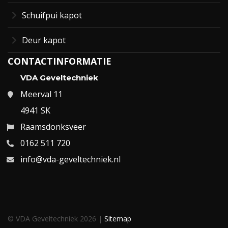
Schuifpui kapot
Deur kapot
CONTACTINFORMATIE
VDA Geveltechniek
Meerval 11
4941 SK
Raamsdonksveer
0162 511 720
info@vda-geveltechniek.nl
© VDA Geveltechniek 2026 |
Sitemap