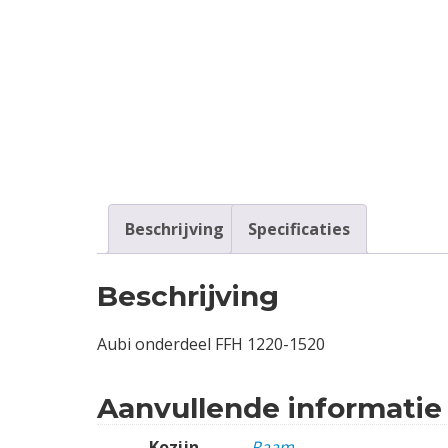
Contact
Login
Vacatures
Beschrijving
Specificaties
Beschrijving
Aubi onderdeel FFH 1220-1520
Aanvullende informatie
Kozijn
Raam