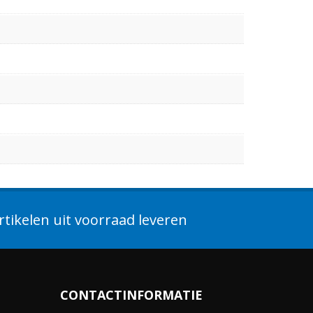
tikelen uit voorraad leveren
CONTACTINFORMATIE