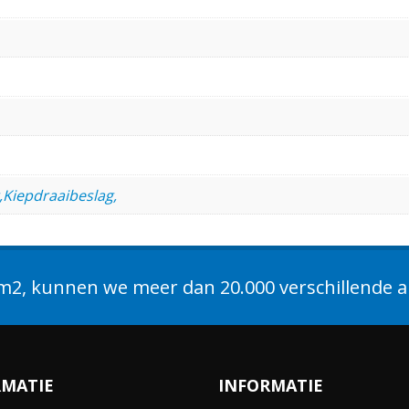
,Kiepdraaibeslag,
2, kunnen we meer dan 20.000 verschillende ar
RMATIE
INFORMATIE