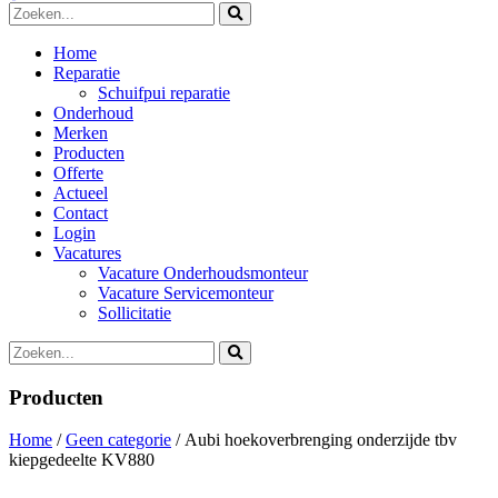
Home
Reparatie
Schuifpui reparatie
Onderhoud
Merken
Producten
Offerte
Actueel
Contact
Login
Vacatures
Vacature Onderhoudsmonteur
Vacature Servicemonteur
Sollicitatie
Producten
Home
/
Geen categorie
/ Aubi hoekoverbrenging onderzijde tbv
kiepgedeelte KV880