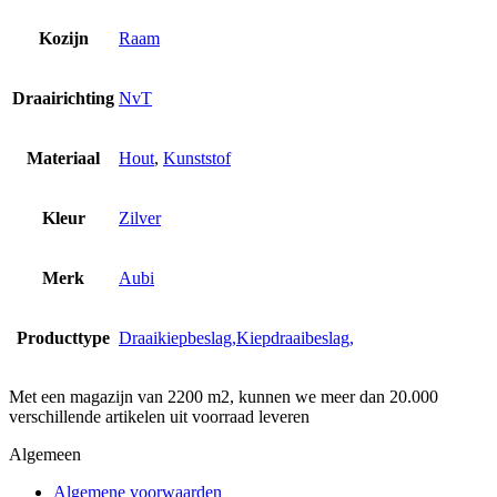
Kozijn
Raam
Draairichting
NvT
Materiaal
Hout
,
Kunststof
Kleur
Zilver
Merk
Aubi
Producttype
Draaikiepbeslag,Kiepdraaibeslag,
Met een magazijn van 2200 m2, kunnen we meer dan 20.000
verschillende artikelen uit voorraad leveren
Algemeen
Algemene voorwaarden