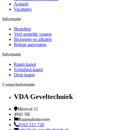
Actueel
Vacatures
Informatie
Bestellen
Veel gestelde vragen
Bezorgen en afhalen
Retour aanvragen
Informatie
Raam kapot
Schuifpui kapot
Deur kapot
Contactinformatie
VDA Geveltechniek
Meerval 11
4941 SK
Raamsdonksveer
0162 511 720
info@vda-geveltechniek.nl