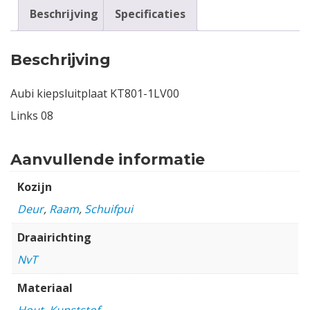
Beschrijving
Specificaties
Beschrijving
Aubi kiepsluitplaat KT801-1LV00
Links 08
Aanvullende informatie
Kozijn
Deur
,
Raam
,
Schuifpui
Draairichting
NvT
Materiaal
Hout
,
Kunststof