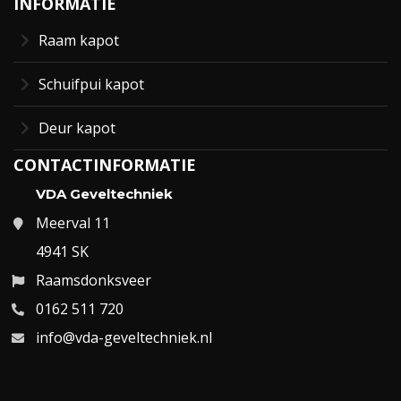
INFORMATIE
Raam kapot
Schuifpui kapot
Deur kapot
CONTACTINFORMATIE
VDA Geveltechniek
Meerval 11
4941 SK
Raamsdonksveer
0162 511 720
info@vda-geveltechniek.nl