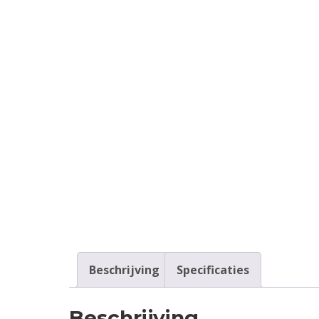
Contact
Login
Vacatures
Beschrijving
Specificaties
Beschrijving