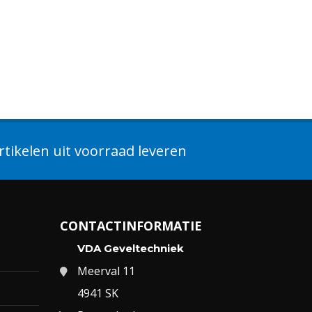
tikelen uit voorraad leveren
CONTACTINFORMATIE
VDA Geveltechniek
Meerval 11
4941 SK