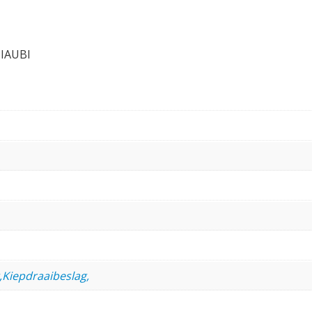
SIAUBI
,Kiepdraaibeslag,