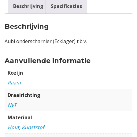
Beschrijving
Specificaties
Beschrijving
Aubi onderscharnier (Ecklager) t.b.v.
Aanvullende informatie
Kozijn
Raam
Draairichting
NvT
Materiaal
Hout
,
Kunststof