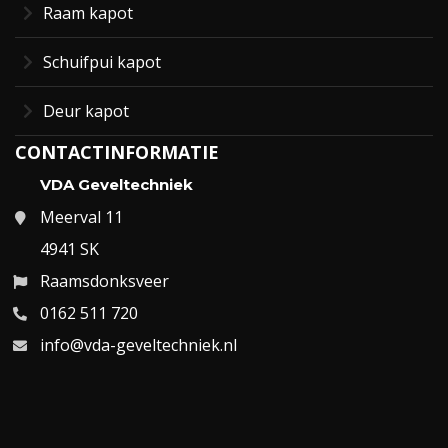
Raam kapot
Schuifpui kapot
Deur kapot
CONTACTINFORMATIE
VDA Geveltechniek
Meerval 11
4941 SK
Raamsdonksveer
0162 511 720
info@vda-geveltechniek.nl