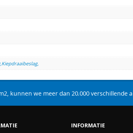
,Kiepdraaibeslag,
2, kunnen we meer dan 20.000 verschillende ar
RMATIE
INFORMATIE