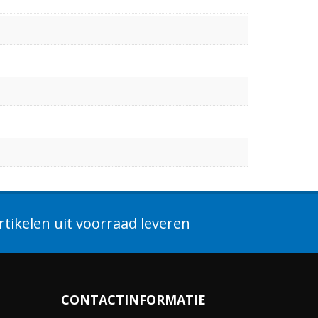
tikelen uit voorraad leveren
CONTACTINFORMATIE