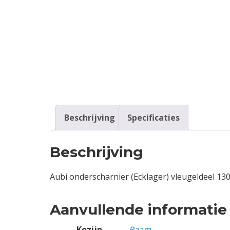
Contact
Login
Vacatures
Beschrijving
Specificaties
Beschrijving
Aubi onderscharnier (Ecklager) vleugeldeel 13
Aanvullende informatie
Kozijn
Raam