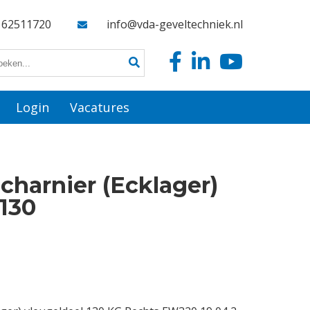
162511720
info@vda-geveltechniek.nl
Login
Vacatures
charnier (Ecklager)
 130