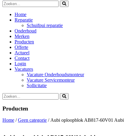
Home
Reparatie
Schuifpui reparatie
Onderhoud
Merken
Producten
Offerte
Actueel
Contact
Login
Vacatures
Vacature Onderhoudsmonteur
Vacature Servicemonteur
Sollicitatie
Producten
Home
/
Geen categorie
/ Aubi oploopblok AB817-60V01 Aubi