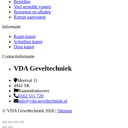
Bestellen
Veel gestelde vragen
Bezorgen en afhalen
Retour aanvragen
Informatie
Raam kapot
Schuifpui kapot
Deur kapot
Contactinformatie
VDA Geveltechniek
Meerval 11
4941 SK
Raamsdonksveer
0162 511 720
info@vda-geveltechniek.nl
© VDA Geveltechniek 2026 |
Sitemap