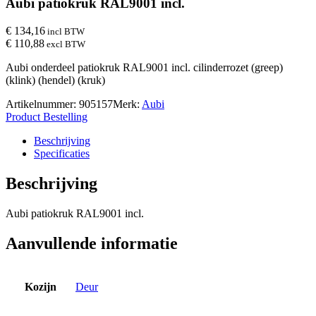
Aubi patiokruk RAL9001 incl.
€ 134,16
incl BTW
€ 110,88
excl BTW
Aubi onderdeel patiokruk RAL9001 incl. cilinderrozet (greep)
(klink) (hendel) (kruk)
Artikelnummer:
905157
Merk:
Aubi
Product Bestelling
Beschrijving
Specificaties
Beschrijving
Aubi patiokruk RAL9001 incl.
Aanvullende informatie
Kozijn
Deur