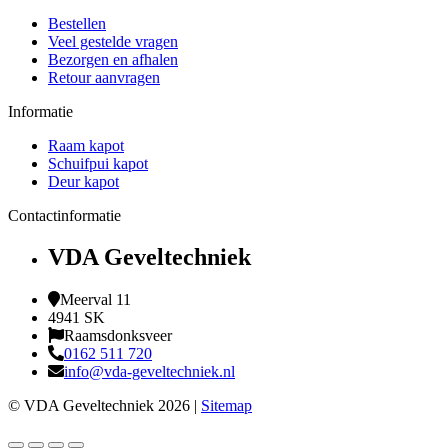
Bestellen
Veel gestelde vragen
Bezorgen en afhalen
Retour aanvragen
Informatie
Raam kapot
Schuifpui kapot
Deur kapot
Contactinformatie
VDA Geveltechniek
Meerval 11
4941 SK
Raamsdonksveer
0162 511 720
info@vda-geveltechniek.nl
© VDA Geveltechniek 2026 |
Sitemap