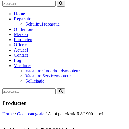
Home
Reparatie
Schuifpui reparatie
Onderhoud
Merken
Producten
Offerte
Actueel
Contact
Login
Vacatures
Vacature Onderhoudsmonteur
Vacature Servicemonteur
Sollicitatie
Producten
Home
/
Geen categorie
/ Aubi patiokruk RAL9001 incl.