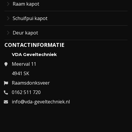
Raam kapot
Schuifpui kapot
Deur kapot
CONTACTINFORMATIE
VDA Geveltechniek
Meerval 11
4941 SK
Raamsdonksveer
0162 511 720
info@vda-geveltechniek.nl