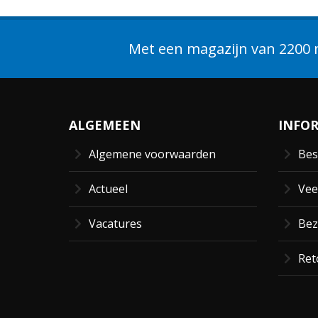
Met een magazijn van 2200 m
ALGEMEEN
INFO
Algemene voorwaarden
Bes
Actueel
Vee
Vacatures
Bez
Ret