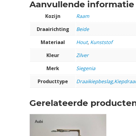
Aanvullende informatie
Kozijn
Raam
Draairichting
Beide
Materiaal
Hout
,
Kunststof
Kleur
Zilver
Merk
Siegenia
Producttype
Draaikiepbeslag,Kiepdraa
Gerelateerde producte