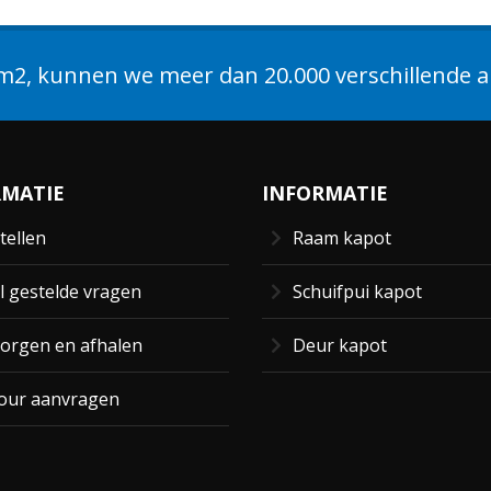
2, kunnen we meer dan 20.000 verschillende ar
RMATIE
INFORMATIE
tellen
Raam kapot
l gestelde vragen
Schuifpui kapot
orgen en afhalen
Deur kapot
our aanvragen