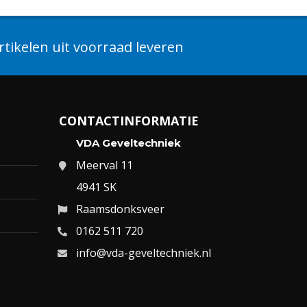
tikelen uit voorraad leveren
CONTACTINFORMATIE
VDA Geveltechniek
Meerval 11
4941 SK
Raamsdonksveer
0162 511 720
info@vda-geveltechniek.nl