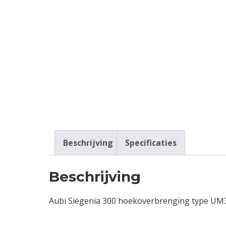
Contact
Login
Vacatures
Beschrijving
Specificaties
Beschrijving
Aubi Siegenia 300 hoekoverbrenging type UM3