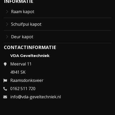
INFORMATIE
Raam kapot
Schuifpui kapot
Deur kapot
CONTACTINFORMATIE
VDA Geveltechniek
Meerval 11
4941 SK
Raamsdonksveer
0162 511 720
info@vda-geveltechniek.nl