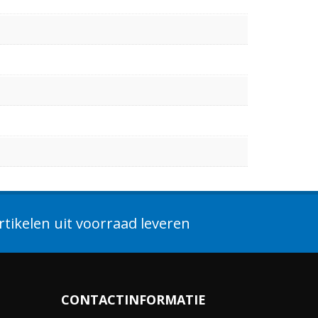
tikelen uit voorraad leveren
CONTACTINFORMATIE