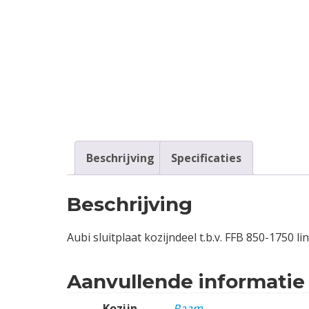
Contact
Login
Vacatures
Beschrijving
Specificaties
Beschrijving
Aubi sluitplaat kozijndeel t.b.v. FFB 850-1750 
Aanvullende informatie
Kozijn
Raam