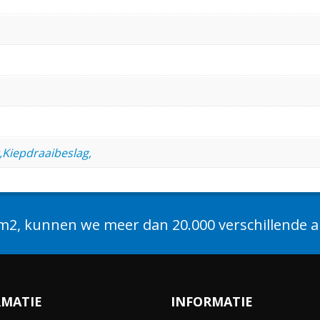
,Kiepdraaibeslag,
2, kunnen we meer dan 20.000 verschillende ar
RMATIE
INFORMATIE