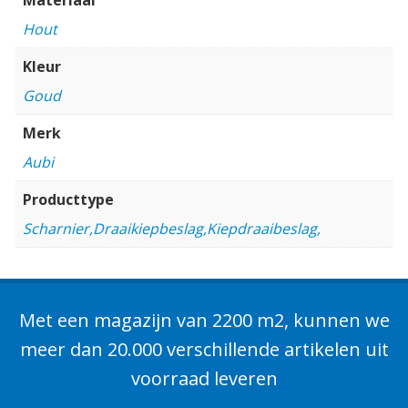
Hout
Kleur
Goud
Merk
Aubi
Producttype
Scharnier,Draaikiepbeslag,Kiepdraaibeslag,
Met een magazijn van 2200 m2, kunnen we
meer dan 20.000 verschillende artikelen uit
voorraad leveren