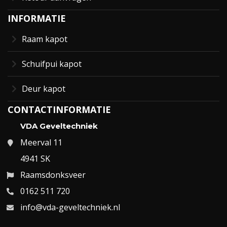
INFORMATIE
Raam kapot
Schuifpui kapot
Deur kapot
CONTACTINFORMATIE
VDA Geveltechniek
Meerval 11
4941 SK
Raamsdonksveer
0162 511 720
info@vda-geveltechniek.nl