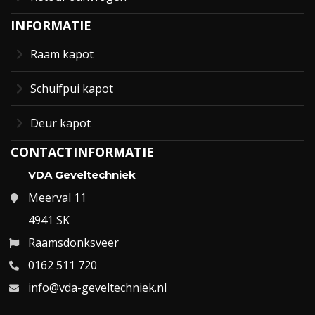
INFORMATIE
Raam kapot
Schuifpui kapot
Deur kapot
CONTACTINFORMATIE
VDA Geveltechniek
Meerval 11
4941 SK
Raamsdonksveer
0162 511 720
info@vda-geveltechniek.nl