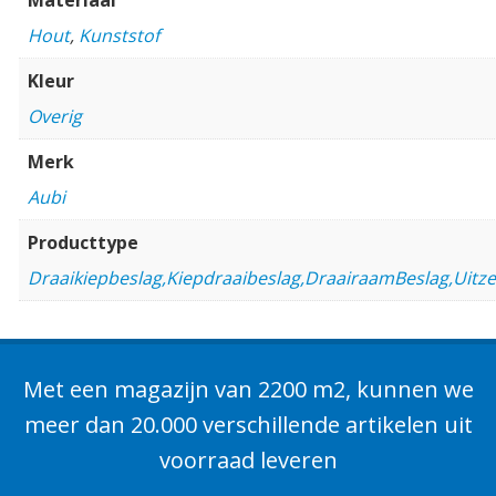
Hout
,
Kunststof
Kleur
Overig
Merk
Aubi
Producttype
Draaikiepbeslag,Kiepdraaibeslag,DraairaamBeslag,Uitz
Met een magazijn van 2200 m2, kunnen we
meer dan 20.000 verschillende artikelen uit
voorraad leveren