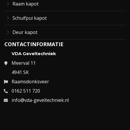
Raam kapot
Schuifpui kapot
Deur kapot
CONTACTINFORMATIE
VDA Geveltechniek
Meerval 11
4941 SK
Raamsdonksveer
0162 511 720
info@vda-geveltechniek.nl