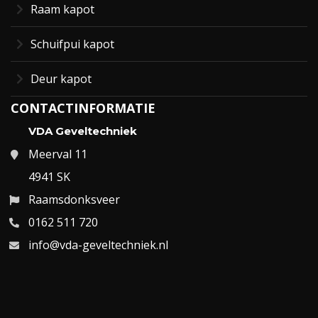
Raam kapot
Schuifpui kapot
Deur kapot
CONTACTINFORMATIE
VDA Geveltechniek
Meerval 11
4941 SK
Raamsdonksveer
0162 511 720
info@vda-geveltechniek.nl