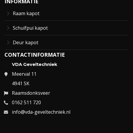
INFORMATIE
Raam kapot
Schuifpui kapot
Deur kapot
CONTACTINFORMATIE
VDA Geveltechniek
Meerval 11
4941 SK
Raamsdonksveer
0162 511 720
info@vda-geveltechniek.nl