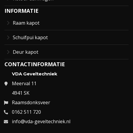
INFORMATIE
Raam kapot
Schuifpui kapot
Deur kapot
CONTACTINFORMATIE
VDA Geveltechniek
Meerval 11
4941 SK
Raamsdonksveer
0162 511 720
info@vda-geveltechniek.nl