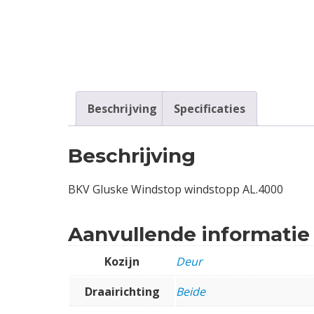
Contact
Login
Vacatures
Beschrijving
Specificaties
Beschrijving
BKV Gluske Windstop windstopp AL.4000
Aanvullende informatie
Kozijn
Deur
Draairichting
Beide