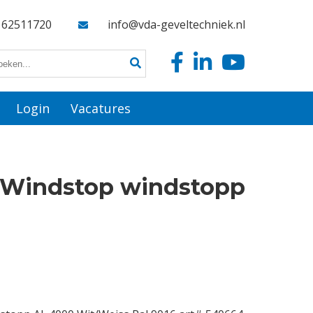
162511720
info@vda-geveltechniek.nl
Login
Vacatures
 Windstop windstopp