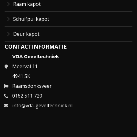
Raam kapot
Schuifpui kapot
Deur kapot
CONTACTINFORMATIE
VDA Geveltechniek
Meerval 11
4941 SK
Raamsdonksveer
0162 511 720
info@vda-geveltechniek.nl