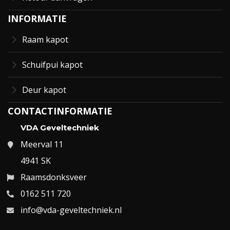
INFORMATIE
Raam kapot
Schuifpui kapot
Deur kapot
CONTACTINFORMATIE
VDA Geveltechniek
Meerval 11
4941 SK
Raamsdonksveer
0162 511 720
info@vda-geveltechniek.nl