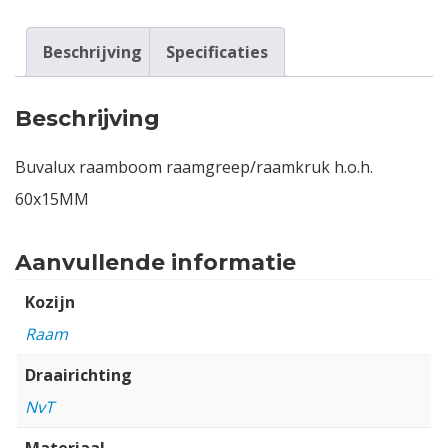
Beschrijving
Specificaties
Beschrijving
Buvalux raamboom raamgreep/raamkruk h.o.h.
60x15MM
Aanvullende informatie
Kozijn
Raam
Draairichting
NvT
Materiaal