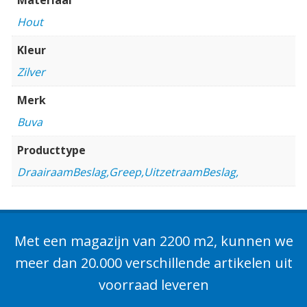
Hout
Kleur
Zilver
Merk
Buva
Producttype
DraairaamBeslag,Greep,UitzetraamBeslag,
Met een magazijn van 2200 m2, kunnen we
meer dan 20.000 verschillende artikelen uit
voorraad leveren