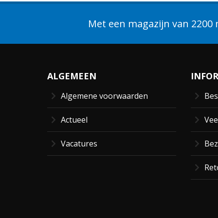
Met een magazijn van 2200 m
ALGEMEEN
INFO
Algemene voorwaarden
Bes
Actueel
Vee
Vacatures
Bez
Ret