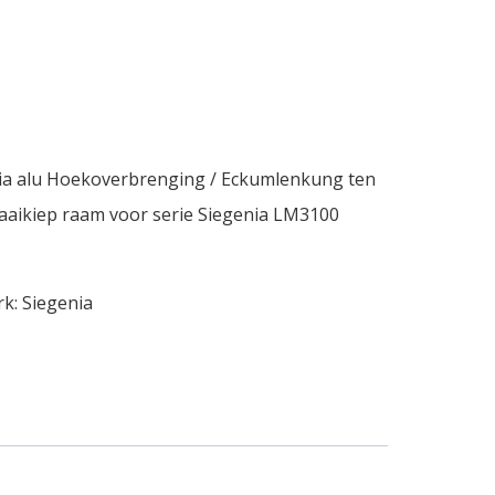
nia alu Hoekoverbrenging / Eckumlenkung ten
aaikiep raam voor serie Siegenia LM3100
rk:
Siegenia