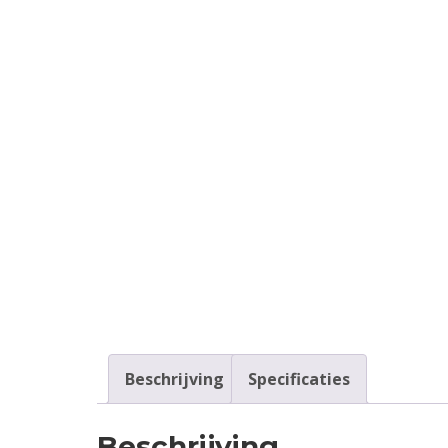
Contact
Login
Vacatures
Beschrijving
Specificaties
Beschrijving