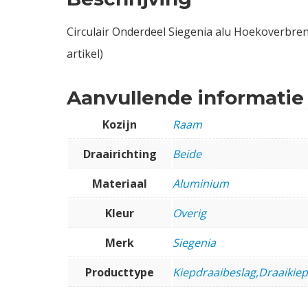
Circulair Onderdeel Siegenia alu Hoekoverbre
artikel)
Aanvullende informatie
Kozijn
Raam
Draairichting
Beide
Materiaal
Aluminium
Kleur
Overig
Merk
Siegenia
Producttype
Kiepdraaibeslag,Draaikie