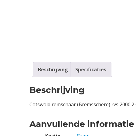
Contact
Login
Vacatures
Beschrijving
Specificaties
Beschrijving
Cotswold remschaar (Bremsschere) rvs 2000.2 (
Aanvullende informatie
Kozijn
Raam