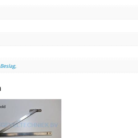
Beslag,
n