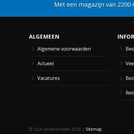
Met een magazijn van 2200 m
ALGEMEEN
INFO
Algemene voorwaarden
Bes
Actueel
Vee
Vacatures
Bez
Ret
© VDA Geveltechniek 2026 |
Sitemap