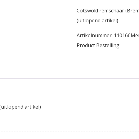
Cotswold remschaar (Brem
(uitlopend artikel)
Artikelnummer:
110166
Me
Product Bestelling
uitlopend artikel)